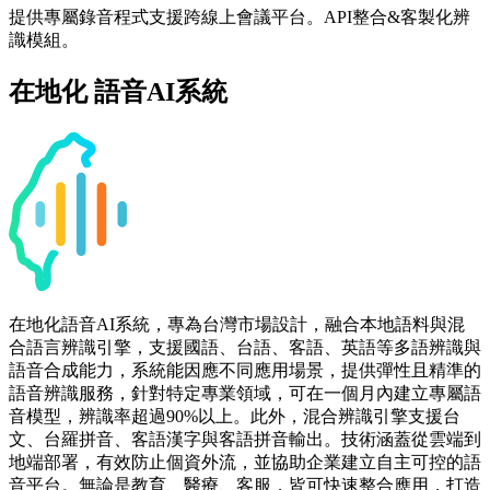
提供專屬錄音程式支援跨線上會議平台。API整合&客製化辨
識模組。
在地化 語音AI系統
在地化語音AI系統，專為台灣市場設計，融合本地語料與混
合語言辨識引擎，支援國語、台語、客語、英語等多語辨識與
語音合成能力，系統能因應不同應用場景，提供彈性且精準的
語音辨識服務，針對特定專業領域，可在一個月內建立專屬語
音模型，辨識率超過90%以上。此外，混合辨識引擎支援台
文、台羅拼音、客語漢字與客語拼音輸出。技術涵蓋從雲端到
地端部署，有效防止個資外流，並協助企業建立自主可控的語
音平台。無論是教育、醫療、客服，皆可快速整合應用，打造