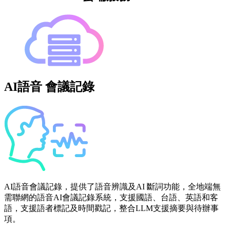
AI語音 會議記錄
AI語音會議記錄，提供了語音辨識及AI 斷詞功能，全地端無
需聯網的語音AI會議記錄系統，支援國語、台語、英語和客
語，支援語者標記及時間戳記，整合LLM支援摘要與待辦事
項。