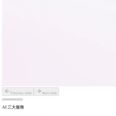
Previous slide
Next slide
AI 三大服務